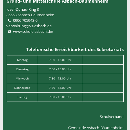
Grund- und Mittelschule Asbach-Bäumenheim
Josef-Dunau-Ring 8
86663
Asbach-Bäumenheim
0906 705943-0
verwaltung@vs-asbach.de
www.schule-asbach.de/
Telefonische Erreichbarkeit des Sekretariats
Montag
7:30 - 13.00 Uhr
Dienstag
7:30 - 13.00 Uhr
Mittwoch
7:30 - 13.00 Uhr
Donnerstag
7:30 - 13.00 Uhr
Freitag
7:30 - 13.00 Uhr
Schulverband
Gemeinde Asbach-Bäumenheim