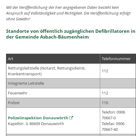
Mit der Veröffentlichung der hier angegebenen Daten besteht kein
Anspruch auf Vollständigkeit und Richtigkeit. Die Veröffentlichung erfolgt
ohne Gewähr!
Standorte von öffentlich zugänglichen Defibrillatoren in
der Gemeinde Asbach-Bäumenheim
Art
Telefonnummer
Rettungsleitstelle (Notarzt, Rettungsdienst,
112
Krankentransport)
Integrierte Leitstelle
Feuerwehr
112
Polizei
110
Telefon: 0906
Polizeiinspektion Donauwörth
70667-0
Kapellstr. 3, 86609 Donauwörth
Telefax: 0906
70667-40