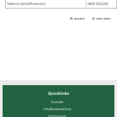
Telekom (Mobilfunknetz)
0800 3302202
drucken
nach oben
Quicklinks
Kontakt
Inhaltsverzeichnis
Impressum