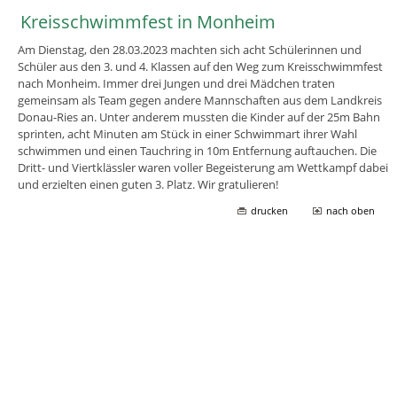
Kreisschwimmfest in Monheim
Am Dienstag, den 28.03.2023 machten sich acht Schülerinnen und
Schüler aus den 3. und 4. Klassen auf den Weg zum Kreisschwimmfest
nach Monheim. Immer drei Jungen und drei Mädchen traten
gemeinsam als Team gegen andere Mannschaften aus dem Landkreis
Donau-Ries an. Unter anderem mussten die Kinder auf der 25m Bahn
sprinten, acht Minuten am Stück in einer Schwimmart ihrer Wahl
schwimmen und einen Tauchring in 10m Entfernung auftauchen. Die
Dritt- und Viertklässler waren voller Begeisterung am Wettkampf dabei
und erzielten einen guten 3. Platz. Wir gratulieren!
drucken
nach oben