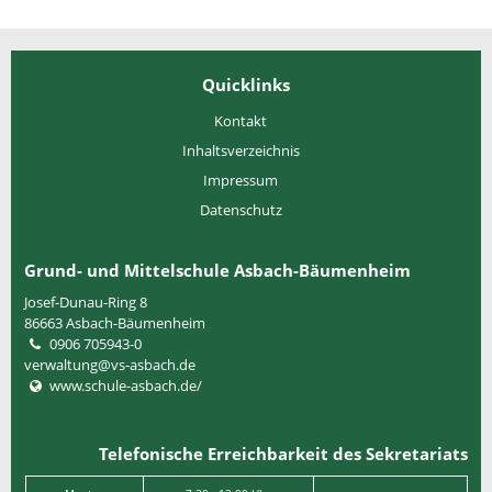
Quicklinks
Kontakt
Inhaltsverzeichnis
Impressum
Datenschutz
Grund- und Mittelschule Asbach-Bäumenheim
Josef-Dunau-Ring 8
86663
Asbach-Bäumenheim
0906 705943-0
verwaltung@vs-asbach.de
www.schule-asbach.de/
Telefonische Erreichbarkeit des Sekretariats