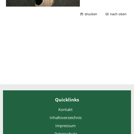
drucken
nach oben
Quicklinks
Kontakt
Inhaltsverzeichnis
Impressum
Datenschutz