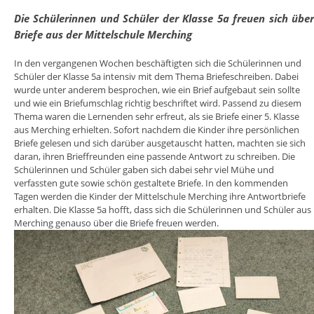
Die Schülerinnen und Schüler der Klasse 5a freuen sich übe
Briefe aus der Mittelschule Merching
In den vergangenen Wochen beschäftigten sich die Schülerinnen und
Schüler der Klasse 5a intensiv mit dem Thema Briefeschreiben. Dabei
wurde unter anderem besprochen, wie ein Brief aufgebaut sein sollte
und wie ein Briefumschlag richtig beschriftet wird. Passend zu diesem
Thema waren die Lernenden sehr erfreut, als sie Briefe einer 5. Klasse
aus Merching erhielten. Sofort nachdem die Kinder ihre persönlichen
Briefe gelesen und sich darüber ausgetauscht hatten, machten sie sich
daran, ihren Brieffreunden eine passende Antwort zu schreiben. Die
Schülerinnen und Schüler gaben sich dabei sehr viel Mühe und
verfassten gute sowie schön gestaltete Briefe. In den kommenden
Tagen werden die Kinder der Mittelschule Merching ihre Antwortbriefe
erhalten. Die Klasse 5a hofft, dass sich die Schülerinnen und Schüler aus
Merching genauso über die Briefe freuen werden.