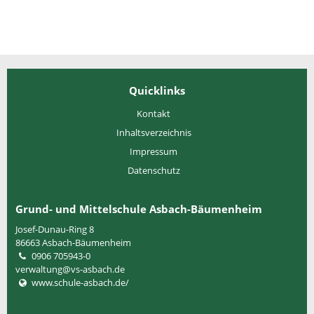
Quicklinks
Kontakt
Inhaltsverzeichnis
Impressum
Datenschutz
Grund- und Mittelschule Asbach-Bäumenheim
Josef-Dunau-Ring 8
86663
Asbach-Bäumenheim
0906 705943-0
verwaltung@vs-asbach.de
www.schule-asbach.de/