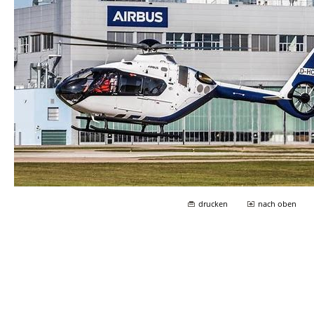
drucken
nach oben