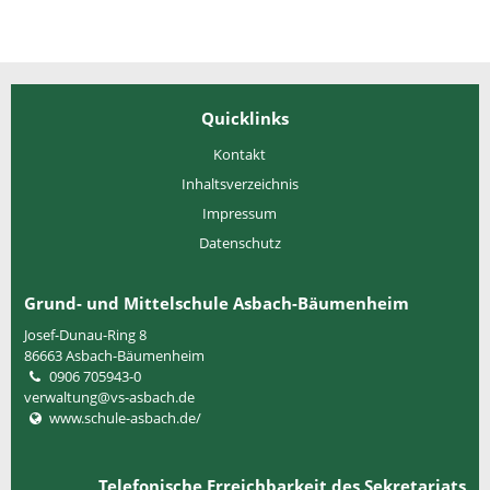
Quicklinks
Kontakt
Inhaltsverzeichnis
Impressum
Datenschutz
Grund- und Mittelschule Asbach-Bäumenheim
Josef-Dunau-Ring 8
86663
Asbach-Bäumenheim
0906 705943-0
verwaltung@vs-asbach.de
www.schule-asbach.de/
Telefonische Erreichbarkeit des Sekretariats