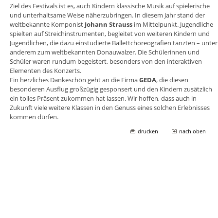
Ziel des Festivals ist es, auch Kindern klassische Musik auf spielerische
und unterhaltsame Weise näherzubringen. In diesem Jahr stand der
weltbekannte Komponist
Johann Strauss
im Mittelpunkt. Jugendliche
spielten auf Streichinstrumenten, begleitet von weiteren Kindern und
Jugendlichen, die dazu einstudierte Ballettchoreografien tanzten – unter
anderem zum weltbekannten Donauwalzer. Die Schülerinnen und
Schüler waren rundum begeistert, besonders von den interaktiven
Elementen des Konzerts.
Ein herzliches Dankeschön geht an die Firma
GEDA
, die diesen
besonderen Ausflug großzügig gesponsert und den Kindern zusätzlich
ein tolles Präsent zukommen hat lassen. Wir hoffen, dass auch in
Zukunft viele weitere Klassen in den Genuss eines solchen Erlebnisses
kommen dürfen.
drucken
nach oben