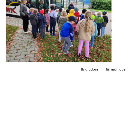
drucken
nach oben