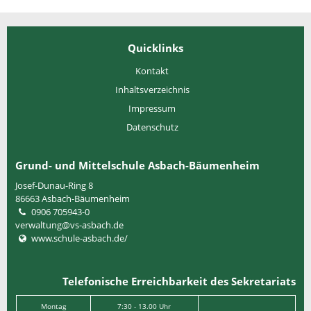
Quicklinks
Kontakt
Inhaltsverzeichnis
Impressum
Datenschutz
Grund- und Mittelschule Asbach-Bäumenheim
Josef-Dunau-Ring 8
86663
Asbach-Bäumenheim
0906 705943-0
verwaltung@vs-asbach.de
www.schule-asbach.de/
Telefonische Erreichbarkeit des Sekretariats
Montag
7:30 - 13.00 Uhr