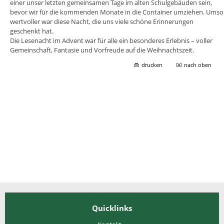
einer unser letzten gemeinsamen Tage im alten Schulgebäuden sein,
bevor wir für die kommenden Monate in die Container umziehen. Umso
wertvoller war diese Nacht, die uns viele schöne Erinnerungen
geschenkt hat.
Die Lesenacht im Advent war für alle ein besonderes Erlebnis – voller
Gemeinschaft, Fantasie und Vorfreude auf die Weihnachtszeit.
drucken
nach oben
Quicklinks