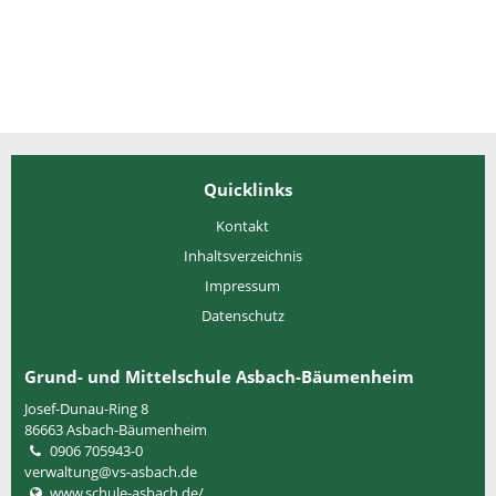
Quicklinks
Kontakt
Inhaltsverzeichnis
Impressum
Datenschutz
Grund- und Mittelschule Asbach-Bäumenheim
Josef-Dunau-Ring 8
86663
Asbach-Bäumenheim
0906 705943-0
verwaltung@vs-asbach.de
www.schule-asbach.de/