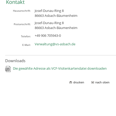
Kontakt
Josef-Dunau-Ring 8
Hausanschrift:
86663
Asbach-Bäumenheim
Josef-Dunau-Ring 8
Postanschrift:
86663
Asbach-Bäumenheim
+49 906 705943-0
Telefon:
Verwaltung@vs-asbach.de
E-Mail:
Downloads
Die gewählte Adresse als VCF-Visitenkartendatei downloaden
drucken
nach oben