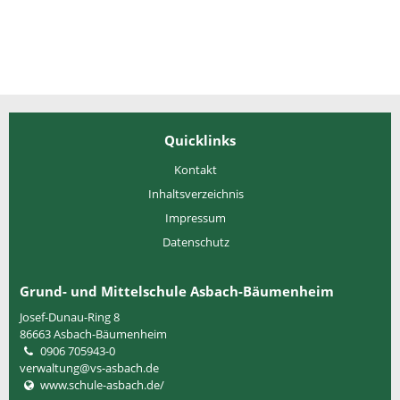
Quicklinks
Kontakt
Inhaltsverzeichnis
Impressum
Datenschutz
Grund- und Mittelschule Asbach-Bäumenheim
Josef-Dunau-Ring 8
86663
Asbach-Bäumenheim
0906 705943-0
verwaltung@vs-asbach.de
www.schule-asbach.de/