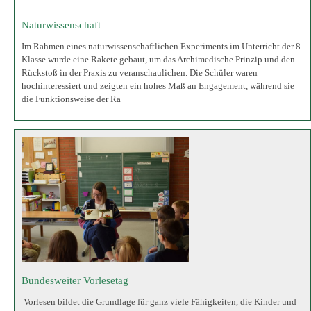
Bundesweiter Vorlesetag
Vorlesen bildet die Grundlage für ganz viele Fähigkeiten, die Kinder und
Erwachsene im Leben brauchen. Es hilft dabei, selbst leichter Lesen zu
lernen, es stärkt das Einfühlungsvermögen, lässt in andere Lebenswelten
blicken, regt die Fantasie an oder fördert auch den Umgang mit anderen.
Kurzum: Vor