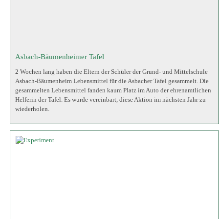
Naturwissenschaft
Im Rahmen eines naturwissenschaftlichen Experiments im Unterricht der 8.
Klasse wurde eine Rakete gebaut, um das Archimedische Prinzip und den
Rückstoß in der Praxis zu veranschaulichen. Die Schüler waren
hochinteressiert und zeigten ein hohes Maß an Engagement, während sie
die Funktionsweise der Ra