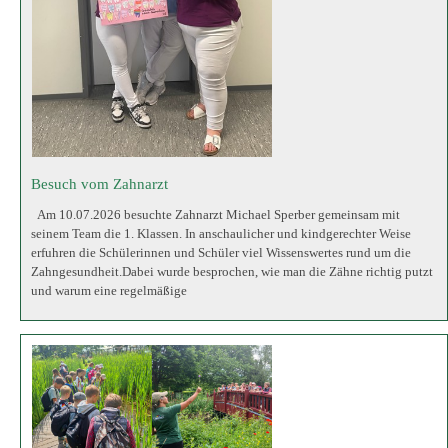
erfuhren die Schülerinnen und Schüler viel Wissenswertes rund um die
Zahngesundheit.Dabei wurde besprochen, wie man die Zähne richtig putzt
und warum eine regelmäßige
Ausflug der 4. Klassen zum Dehner Blumenpark
Am 15. Juni 2026 erlebten die vierten Klassen unserer Schule einen ganz
besonderen Schulausflug. Passend zum aktuellen Heimat- und
Sachunterrichtsthema reisten die Schülerinnen und Schüler zum Dehner-