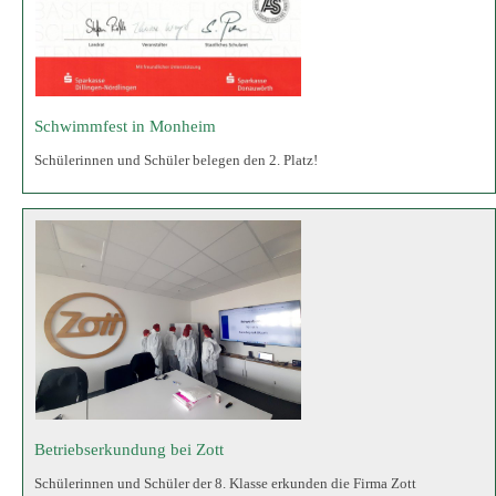
Betriebserkundung bei Zott
Schülerinnen und Schüler der 8. Klasse erkunden die Firma Zott