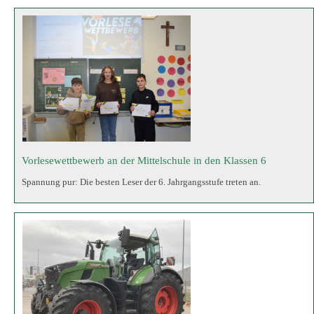
Spannung pur: Die besten Leser der 6. Jahrgangsstufe treten an.
Betriebserkundung bei ACGO
Schülerinnen und Schüler der 8. Klassen besuchen Fendt