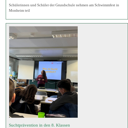
Suchtprävention in den 8. Klassen
Im Rahmen der Präventionsarbeit an unserer Schule nahmen die 8.
Klassen kürzlich an einem informativen Vortrag zum Thema
Suchtprävention teil. Durchgeführt wurde dieser von Frau Duman vom
Café Connection der Caritas, die den Schülerinnen und Schülern wertvolle
Einblicke in ihre Arbeit sowie in akt