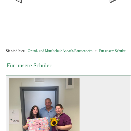
Besuch vom Zahnarzt
Am 10.07.2026 besuchte Zahnarzt Michael Sperber gemeinsam mit
seinem Team die 1. Klassen. In anschaulicher und kindgerechter Weise