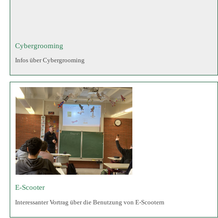
E-Scooter
Interessanter Vortrag über die Benutzung von E-Scootern
Vorlesewettbewerb an der Mittelschule in den Klassen 6