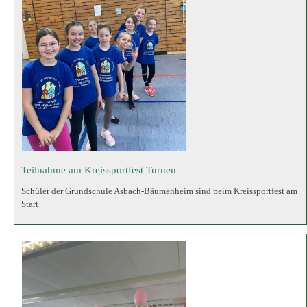
Schüler der Grundschule Asbach-Bäumenheim sind beim Kreissportfest am
Start
EIn Beitrag zur beruflichen Orientierung in den 8. Klassen
Ausbildungsoffensive Bayern zu Gast an unserer Mittelschule