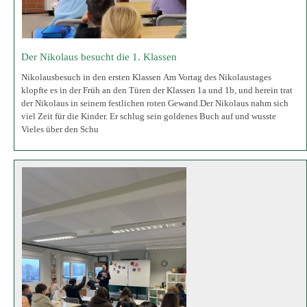
Elektrische Fun-Fahrzeuge – Vortrag durch die Polizei
Infos über rechtliche Grundlagen beim Gebrauch von E-Scootern