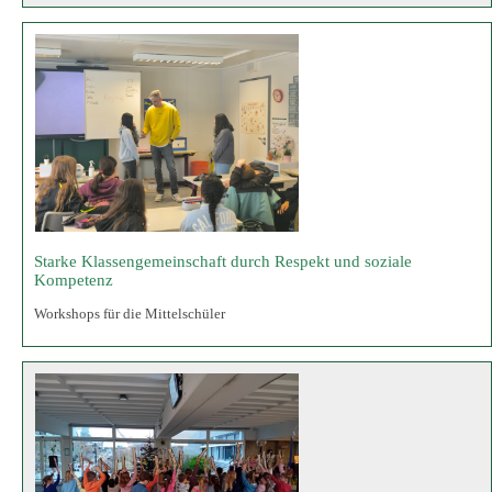
Kompetenz
Workshops für die Mittelschüler
Jeki Projekt in den ersten Klassen fortgeführt
Sparkasse spendet Flöten für unsere Erstklässler