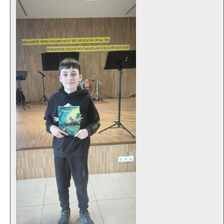
Kreisentscheid des Vorlesewettbewerbs
Unser Schulsieger Levi Otto war beim Wettbewerb in Nördlingen