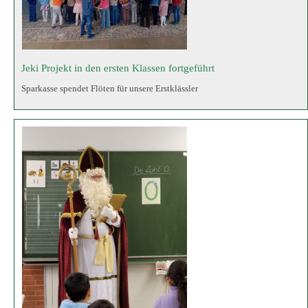
Der Nikolaus besucht die 1. Klassen
Nikolausbesuch in den ersten Klassen Am Vortag des Nikolaustages
klopfte es in der Früh an den Türen der Klassen 1a und 1b, und herein trat
der Nikolaus in seinem festlichen roten Gewand.Der Nikolaus nahm sich
viel Zeit für die Kinder. Er schlug sein goldenes Buch auf und wusste
Vieles über den Schu