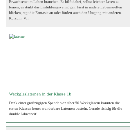
Weckglaslaternen in der Klasse 1b
Dank einer großzügigen Spende von über 50 Weckgläsern konnten die
ersten Klassen heuer wunderbare Laternen basteln. Gerade richtig für die
dunkle Jahreszeit!
Workshop zum Thema Loverboy-Methode
Loverboys sind meist selbst noch Jugendliche oder junge Erwachsene und