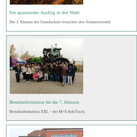
Berufsinformation für die 7. Klassen
Berufsinformation XXL – der M+E-InfoTruck
Kulturausflug der 4. Klassen nach Bad Wörishofen
Am 29. September 2025 machten sich die beiden vierten Klassen der
Grundschule Asbach-Bäumenheim auf den Weg nach Bad Wörishofen – zu
einem ganz besonderen Kulturausflug im Rahmen des „Festival der