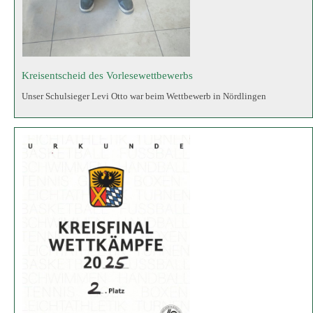
Schwimmfest in Monheim
Schülerinnen und Schüler belegen den 2. Platz!