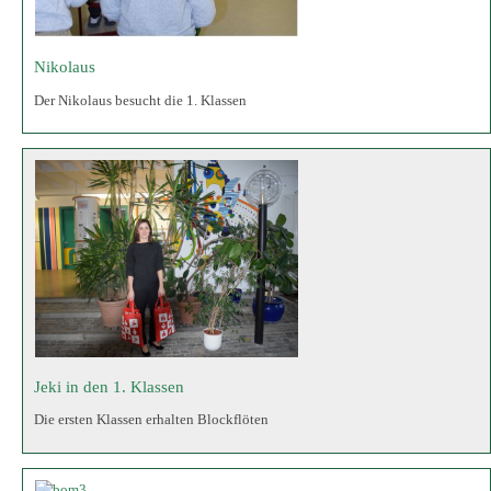
Jeki in den 1. Klassen
Die ersten Klassen erhalten Blockflöten
Berufsorientierung in den Klassen 7
Berufsorientierungsmaßnahme „Talente entdecken“Vergangene Woche
(02.12.-06.12.24) nahmen unsere beiden siebten Klassen bei der