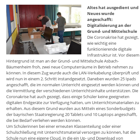
Altes hat ausgedient und
Neues wurde
angeschafft:
Digitalisierung an der
Grund- und Mittelschule
Die Coronakrise hat gezeigt,
wie wichtig eine
funktionierende digitale
Infrastruktur ist. Vor diesem
Hintergrund ist man an der Grund- und Mittelschule Asbach-
Bäumenheim froh, zwei neue Computerräume in Betrieb nehmen zu
können. In diesem Zug wurde auch die LAN-Verkabelung überprüft und
wird nun in einem 2. Schritt instandgesetzt. Daneben wurden 25 Ipads
angeschafft, die im normalen Unterricht eingesetzt werden können und
die Vermittlung der verschiedenen Unterrichtsinhalte unterstützen. Die
Coronakrise hat auch gezeigt, dass einige Schüler keine geeigneten
digitalen Endgeräte zur Verfügung hatten, um Unterrichtsmaterialien zu
erhalten. Aus diesem Grund wurden aus Mitteln eines Sonderbudgets
der bayrischen Staatsregierung 20 Tablets und 10 Laptops angeschafft,
die bei Bedarf verliehen werden können.
Um Schülerinnen bei einer erneuten Klassenteilung oder einer
Schulschließung mit Unterrichtsmaterial versorgen zu können, hat die
Schule nun eine eigene Cloud, in die ein Up- und Download von