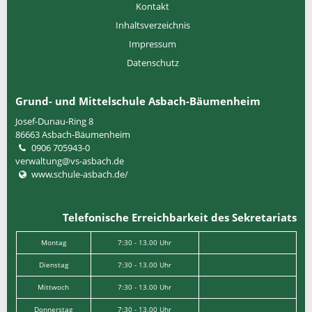
Kontakt
Inhaltsverzeichnis
Impressum
Datenschutz
Grund- und Mittelschule Asbach-Bäumenheim
Josef-Dunau-Ring 8
86663
Asbach-Bäumenheim
0906 705943-0
verwaltung@vs-asbach.de
www.schule-asbach.de/
Telefonische Erreichbarkeit des Sekretariats
Montag
7:30 - 13.00 Uhr
Dienstag
7:30 - 13.00 Uhr
Mittwoch
7:30 - 13.00 Uhr
Donnerstag
7:30 - 13.00 Uhr