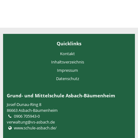
Quicklinks
Kontakt
Inhaltsverzeichnis
Impressum
Datenschutz
Grund- und Mittelschule Asbach-Bäumenheim
Josef-Dunau-Ring 8
86663
Asbach-Bäumenheim
0906 705943-0
verwaltung@vs-asbach.de
www.schule-asbach.de/