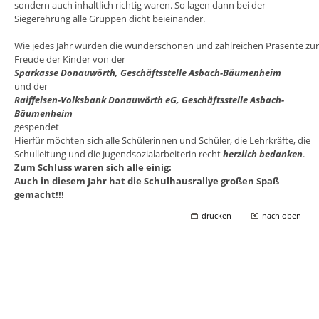
sondern auch inhaltlich richtig waren. So lagen dann bei der
Siegerehrung alle Gruppen dicht beieinander.
Wie jedes Jahr wurden die wunderschönen und zahlreichen Präsente zur
Freude der Kinder von der
Sparkasse Donauwörth, Geschäftsstelle Asbach-Bäumenheim
und der
Raiffeisen-Volksbank Donauwörth eG, Geschäftsstelle Asbach-
Bäumenheim
gespendet
Hierfür möchten sich alle Schülerinnen und Schüler, die Lehrkräfte, die
Schulleitung und die Jugendsozialarbeiterin recht
herzlich bedanken
.
Zum Schluss waren sich alle einig:
Auch in diesem Jahr hat die Schulhausrallye großen Spaß
gemacht!!!
drucken
nach oben