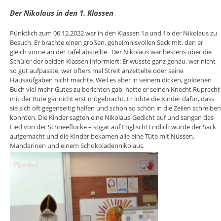
Der Nikolaus in den 1. Klassen
Pünktlich zum 06.12.2022 war in den Klassen 1a und 1b der Nikolaus zu
Besuch. Er brachte einen großen, geheimnisvollen Sack mit, den er
gleich vorne an der Tafel abstellte. Der Nikolaus war bestens über die
Schüler der beiden Klassen informiert: Er wusste ganz genau, wer nicht
so gut aufpasste, wer öfters mal Streit anzettelte oder seine
Hausaufgaben nicht machte. Weil es aber in seinem dicken, goldenen
Buch viel mehr Gutes zu berichten gab, hatte er seinen Knecht Ruprecht
mit der Rute gar nicht erst mitgebracht. Er lobte die Kinder dafür, dass
sie sich oft gegenseitig halfen und schon so schön in die Zeilen schreiben
konnten. Die Kinder sagten eine Nikolaus-Gedicht auf und sangen das
Lied von der Schneeflocke – sogar auf Englisch! Endlich wurde der Sack
aufgemacht und die Kinder bekamen alle eine Tüte mit Nüssen,
Mandarinen und einem Schokoladennikolaus.