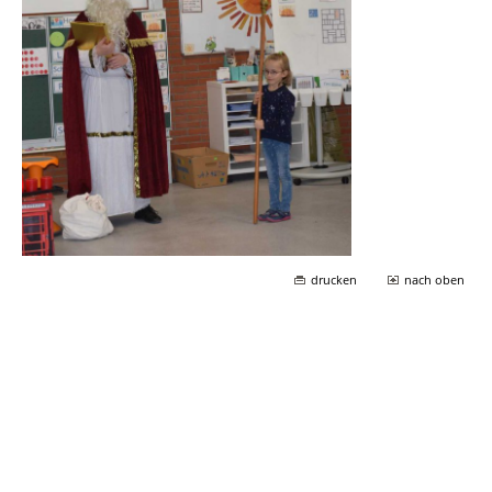
drucken
nach oben