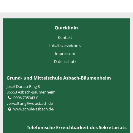
Quicklinks
Kontakt
Inhaltsverzeichnis
Impressum
Datenschutz
Grund- und Mittelschule Asbach-Bäumenheim
Josef-Dunau-Ring 8
86663
Asbach-Bäumenheim
0906 705943-0
verwaltung@vs-asbach.de
www.schule-asbach.de/
Telefonische Erreichbarkeit des Sekretariats