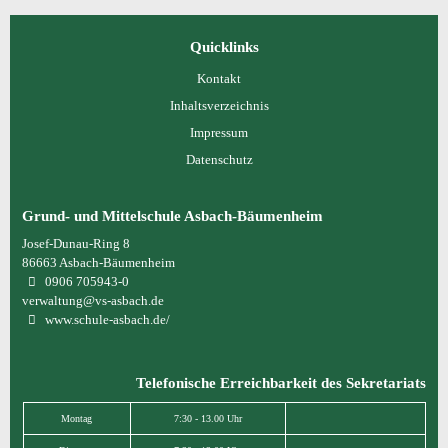
Quicklinks
Kontakt
Inhaltsverzeichnis
Impressum
Datenschutz
Grund- und Mittelschule Asbach-Bäumenheim
Josef-Dunau-Ring 8
86663
Asbach-Bäumenheim
0906 705943-0
verwaltung@vs-asbach.de
www.schule-asbach.de/
Telefonische Erreichbarkeit des Sekretariats
Montag
7:30 - 13.00 Uhr