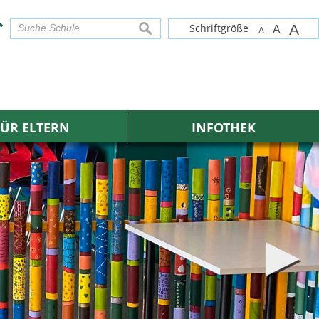
Schriftgröße
A
suchen
A
A
FÜR ELTERN
INFOTHEK