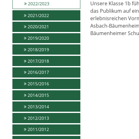
Unsere Klasse 1b fü
2022/2023
das Publikum auf ein
2021/2022
erlebnisreichen Vorm
Asbach-Bäumenheim. 
2020/2021
Bäumenheimer Schulfa
2019/2020
2018/2019
2017/2018
2016/2017
2015/2016
2014/2015
2013/2014
2012/2013
2011/2012