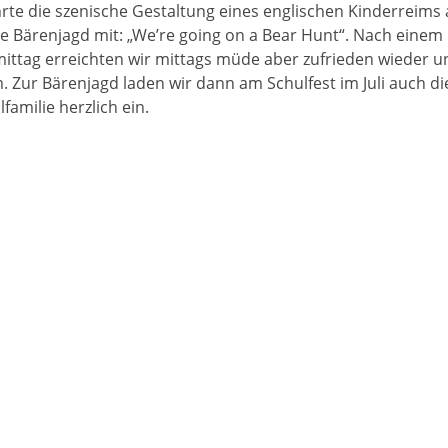
hrte die szenische Gestaltung eines englischen Kinderreim
e Bärenjagd mit: „We’re going on a Bear Hunt“. Nach einem
ittag erreichten wir mittags müde aber zufrieden wieder u
Zur Bärenjagd laden wir dann am Schulfest im Juli auch di
milie herzlich ein.