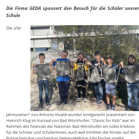
Die Firma GEDA sponsert den Besuch für die Schüler unsre
Schule
Die „Vier
Jahreszeiten“ von Antonio Vivaldi wurden kindgerecht präsentiert von
Heinrich Klug im Kursaal von Bad Wörishofen. "Classic for Kids" war im
Rahmen des Festivals der Nationen Bad Wörishofen ein tolles Erlebnis
für die Schüler und Schülerinnen, auch weil inmitten der Kinder auf der
Bühne beinahe unscheinbar Geigen-Weltstar Julia Fischer spielte.