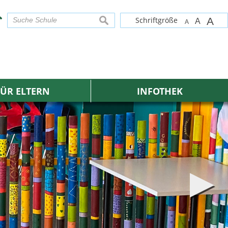
Schriftgröße
A
suchen
A
A
FÜR ELTERN
INFOTHEK