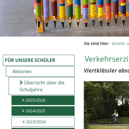
Sie sind hier:
Grund- 
Verkehrserzi
FÜR UNSERE SCHÜLER
Viertklässler abs
Aktionen
Übersicht über die
Schuljahre
2025/2026
2024/2025
2023/2024