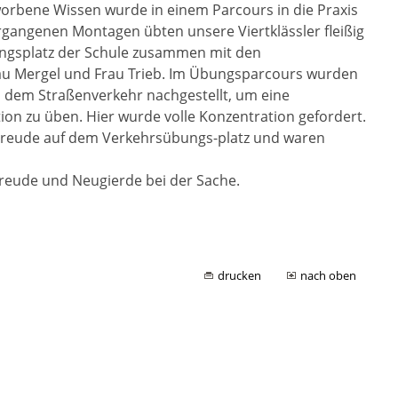
orbene Wissen wurde in einem Parcours in die Praxis
gangenen Montagen übten unsere Viertklässler fleißig
ngsplatz der Schule zusammen mit den
au Mergel und Frau Trieb. Im Übungsparcours wurden
s dem Straßenverkehr nachgestellt, um eine
ion zu üben. Hier wurde volle Konzentration gefordert.
l Freude auf dem Verkehrsübungs-platz und waren
 Freude und Neugierde bei der Sache.
drucken
nach oben