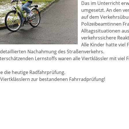
Das im Unterricht erw
umgesetzt. An den ver
auf dem Verkehrsübu
Polizeibeamtinnen Fr
Alltagssituationen au
verkehrssichere Reakt
Alle Kinder hatte vie
 detaillierten Nachahmung des Straßenverkehrs.
nterschätzenden Lernstoffs waren alle Viertklässler mit viel
e die heutige Radfahrprüfung.
n Viertklässlern zur bestandenen Fahrradprüfung!