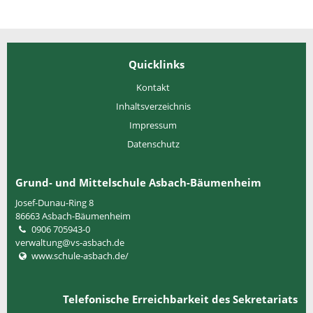
Quicklinks
Kontakt
Inhaltsverzeichnis
Impressum
Datenschutz
Grund- und Mittelschule Asbach-Bäumenheim
Josef-Dunau-Ring 8
86663
Asbach-Bäumenheim
0906 705943-0
verwaltung@vs-asbach.de
www.schule-asbach.de/
Telefonische Erreichbarkeit des Sekretariats