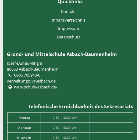
Quicklinks
Kontakt
Inhaltsverzeichnis
Impressum
Datenschutz
Grund- und Mittelschule Asbach-Bäumenheim
Josef-Dunau-Ring 8
86663
Asbach-Bäumenheim
0906 705943-0
verwaltung@vs-asbach.de
www.schule-asbach.de/
Telefonische Erreichbarkeit des Sekretariats
Montag
7:30 - 13.00 Uhr
Dienstag
7:30 - 13.00 Uhr
Mittwoch
7:30 - 13.00 Uhr