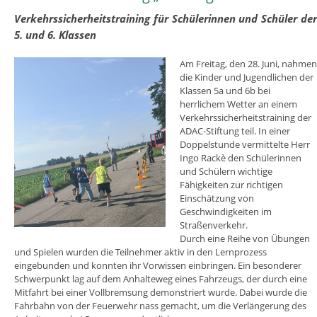
Verkehrssicherheitstraining für Schülerinnen und Schüler de
5. und 6. Klassen
Am Freitag, den 28. Juni, nahmen
die Kinder und Jugendlichen der
Klassen 5a und 6b bei
herrlichem Wetter an einem
Verkehrssicherheitstraining der
ADAC-Stiftung teil. In einer
Doppelstunde vermittelte Herr
Ingo Rackè den Schülerinnen
und Schülern wichtige
Fähigkeiten zur richtigen
Einschätzung von
Geschwindigkeiten im
Straßenverkehr.
Durch eine Reihe von Übungen
und Spielen wurden die Teilnehmer aktiv in den Lernprozess
eingebunden und konnten ihr Vorwissen einbringen. Ein besonderer
Schwerpunkt lag auf dem Anhalteweg eines Fahrzeugs, der durch eine
Mitfahrt bei einer Vollbremsung demonstriert wurde. Dabei wurde die
Fahrbahn von der Feuerwehr nass gemacht, um die Verlängerung des