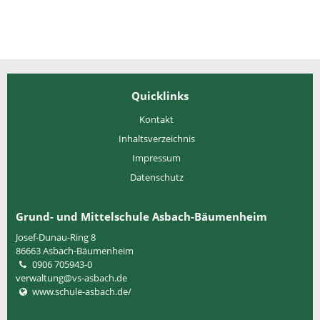
Quicklinks
Kontakt
Inhaltsverzeichnis
Impressum
Datenschutz
Grund- und Mittelschule Asbach-Bäumenheim
Josef-Dunau-Ring 8
86663
Asbach-Bäumenheim
0906 705943-0
verwaltung@vs-asbach.de
www.schule-asbach.de/