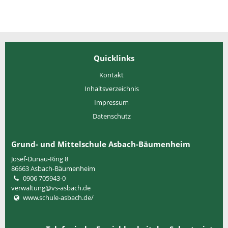
Quicklinks
Kontakt
Inhaltsverzeichnis
Impressum
Datenschutz
Grund- und Mittelschule Asbach-Bäumenheim
Josef-Dunau-Ring 8
86663
Asbach-Bäumenheim
0906 705943-0
verwaltung@vs-asbach.de
www.schule-asbach.de/