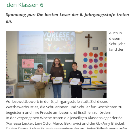
den Klassen 6
Spannung pur: Die besten Leser der 6. Jahrgangsstufe trete
an.
Auch in
diesem
Schuljahr
fand der
Vorlesewettbewerb in der 6. Jahrgangsstufe statt. Ziel dieses
Wettbewerbs ist es, die Schülerinnen und Schüler für Geschichten zu
begeistern und ihre Freude am Lesen und Erzählen zu fördern.
In der vergangenen Woche traten die jeweiligen Klassensieger der 6a
(Vanessa Lecker, Levi Otto, Marco Bekirovic) und der 6b (Amy Brückel,
Darian Doma, Lukas Kunze) gegeneinander an. Jeder Teilnehmer durfte