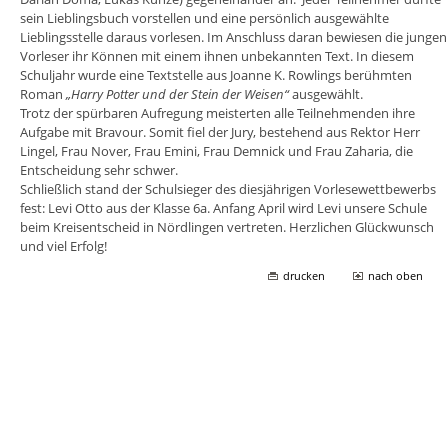
sein Lieblingsbuch vorstellen und eine persönlich ausgewählte
Lieblingsstelle daraus vorlesen. Im Anschluss daran bewiesen die jungen
Vorleser ihr Können mit einem ihnen unbekannten Text. In diesem
Schuljahr wurde eine Textstelle aus Joanne K. Rowlings berühmten
Roman
„Harry Potter und der Stein der Weisen“
ausgewählt.
Trotz der spürbaren Aufregung meisterten alle Teilnehmenden ihre
Aufgabe mit Bravour. Somit fiel der Jury, bestehend aus Rektor Herr
Lingel, Frau Nover, Frau Emini, Frau Demnick und Frau Zaharia, die
Entscheidung sehr schwer.
Schließlich stand der Schulsieger des diesjährigen Vorlesewettbewerbs
fest: Levi Otto aus der Klasse 6a. Anfang April wird Levi unsere Schule
beim Kreisentscheid in Nördlingen vertreten. Herzlichen Glückwunsch
und viel Erfolg!
drucken
nach oben