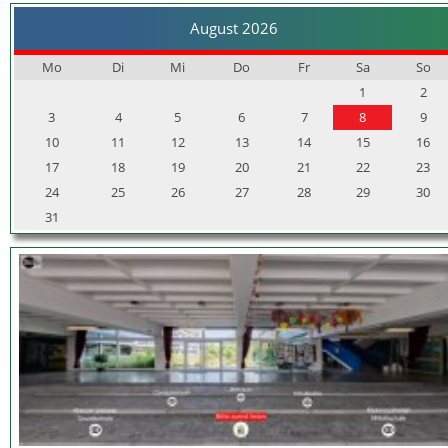
August 2026
Mo
Di
Mi
Do
Fr
Sa
So
1
2
3
4
5
6
7
8
9
10
11
12
13
14
15
16
17
18
19
20
21
22
23
24
25
26
27
28
29
30
31