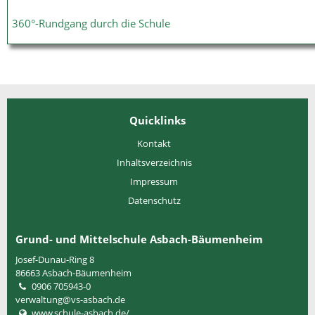
360°-Rundgang durch die Schule
Quicklinks
Kontakt
Inhaltsverzeichnis
Impressum
Datenschutz
Grund- und Mittelschule Asbach-Bäumenheim
Josef-Dunau-Ring 8
86663
Asbach-Bäumenheim
0906 705943-0
verwaltung@vs-asbach.de
www.schule-asbach.de/