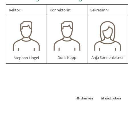
Rektor:
Konrektorin:
Sekretärin:
Doris Kopp
Anja Sonnenleitner
Stephan Lingel
drucken
nach oben